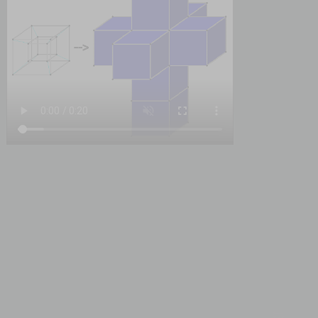
Impressum
Datenschutz
Login / Account
YouTube
Twitch
Twitter
Ko-fi
© 2003 - 2026 by c-eAgle