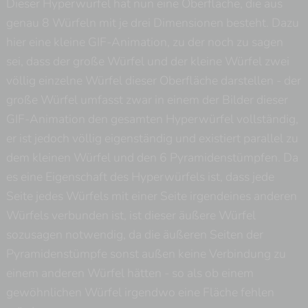
Dieser Hyperwürfel hat nun eine Oberfläche, die aus
genau 8 Würfeln mit je drei Dimensionen besteht. Dazu
hier eine kleine GIF-Animation, zu der noch zu sagen
sei, dass der große Würfel und der kleine Würfel zwei
völlig einzelne Würfel dieser Oberfläche darstellen - der
große Würfel umfasst zwar in einem der Bilder dieser
GIF-Animation den gesamten Hyperwürfel vollständig,
er ist jedoch völlig eigenständig und existiert parallel zu
dem kleinen Würfel und den 6 Pyramidenstümpfen. Da
es eine Eigenschaft des Hyperwürfels ist, dass jede
Seite jedes Würfels mit einer Seite irgendeines anderen
Würfels verbunden ist, ist dieser äußere Würfel
sozusagen notwendig, da die äußeren Seiten der
Pyramidenstümpfe sonst außen keine Verbindung zu
einem anderen Würfel hätten - so als ob einem
gewöhnlichen Würfel irgendwo eine Fläche fehlen