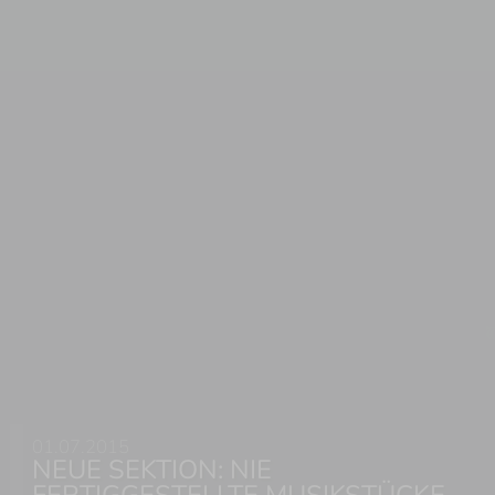
Š
01.07.2015
NEUE SEKTION: NIE