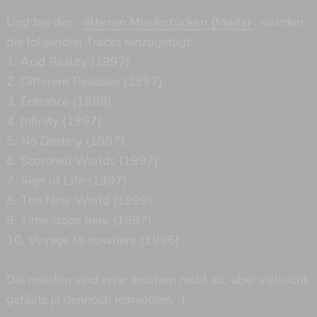
Und bei den
älteren Musikstücken (Mods)
wurden
die folgenden Tracks hinzugefügt:
1. Acid Reality (1997)
2. Different Realities (1997)
3. Entrance (1998)
4. Infinity (1997)
5. No Destiny (1997)
6. Scorched Worlds (1997)
7. Sign of Life (1997)
8. The New World (1999)
9. Time stops here (1997)
10. Voyage to nowhere (1996)
Die meisten sind zwar insofern recht alt, aber vielleicht
gefällts ja dennoch jemandem. ;)