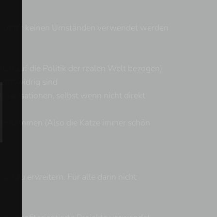
ik unter keinen Umständen verwendet werden
lich auf die Politik der realen Welt bezogen)
chtswidrig sind
rganisationen, selbst wenn nicht direkt
aden kommen (Also die Katze immer schön
eit zu erweitern. Für alle darin nicht