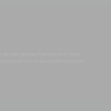
, die mein geistiges Eigentum sind. Meine
ngslizenzen von mir aus urheberrechtlichen
YouTube
Twitch
Twitter