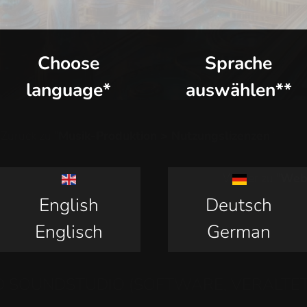
Choose
Sprache
language*
auswählen**
Zurück zu "
Musik-Produktion > Nutzungslizenzen
"
Weiter zu "
Web-
English
Deutsch
Englisch
German
 SOUNDSTUDIO (SOFTWARE, VERALTET